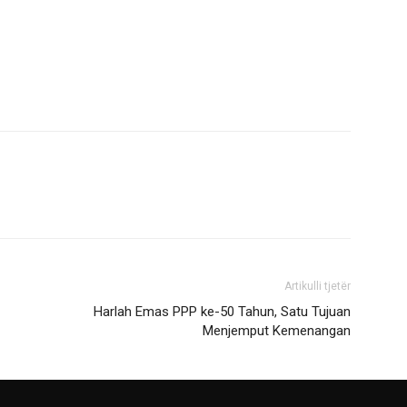
Artikulli tjetër
Harlah Emas PPP ke-50 Tahun, Satu Tujuan
Menjemput Kemenangan