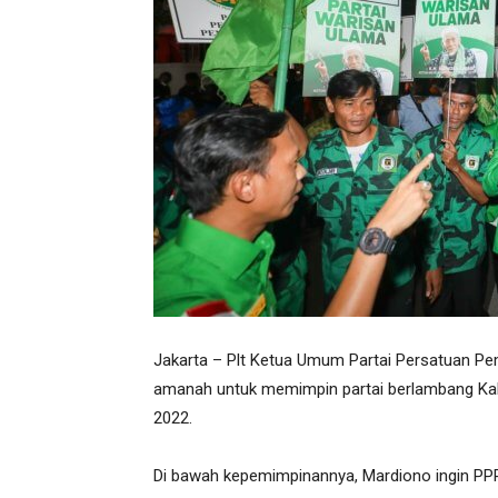
Jakarta – Plt Ketua Umum Partai Persatuan
amanah untuk memimpin partai berlambang Kab
2022.
Di bawah kepemimpinannya, Mardiono ingin PPP