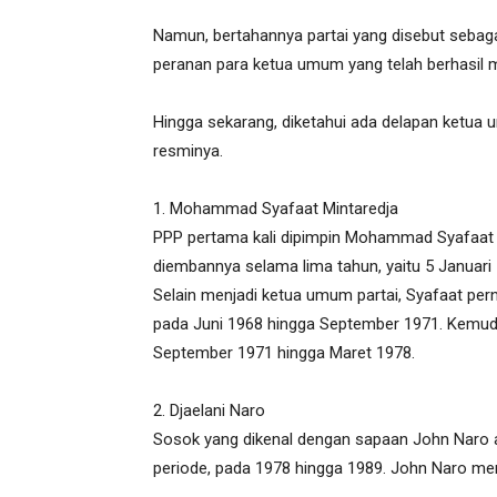
Namun, bertahannya partai yang disebut sebagai
peranan para ketua umum yang telah berhasil m
Hingga sekarang, diketahui ada delapan ketua
resminya.
1. Mohammad Syafaat Mintaredja
PPP pertama kali dipimpin Mohammad Syafaat
diembannya selama lima tahun, yaitu 5 Januari
Selain menjadi ketua umum partai, Syafaat pe
pada Juni 1968 hingga September 1971. Kemudia
September 1971 hingga Maret 1978.
2. Djaelani Naro
Sosok yang dikenal dengan sapaan John Naro
periode, pada 1978 hingga 1989. John Naro mer