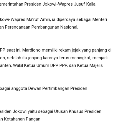
emerintahan Presiden Jokowi-Wapres Jusuf Kalla
owi-Wapres Ma’ruf Amin, ia dipercaya sebagai Menteri
an Perencanaan Pembangunan Nasional.
aat ini. Mardiono memiliki rekam jejak yang panjang di
gon, setelah itu jenjang karirnya terus meningkat, menjadi
nten, Wakil Ketua Umum DPP PPP, dan Ketua Majelis
ebagai anggota Dewan Pertimbangan Presiden
residen Jokowi yaitu sebagai Utusan Khusus Presiden
an Ketahanan Pangan