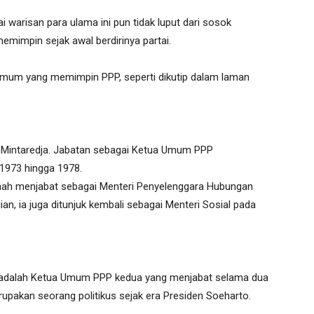
 warisan para ulama ini pun tidak luput dari sosok
emimpin sejak awal berdirinya partai.
 umum yang memimpin PPP, seperti dikutip dalam laman
 Mintaredja. Jabatan sebagai Ketua Umum PPP
 1973 hingga 1978.
rnah menjabat sebagai Menteri Penyelenggara Hubungan
n, ia juga ditunjuk kembali sebagai Menteri Sosial pada
 adalah Ketua Umum PPP kedua yang menjabat selama dua
upakan seorang politikus sejak era Presiden Soeharto.