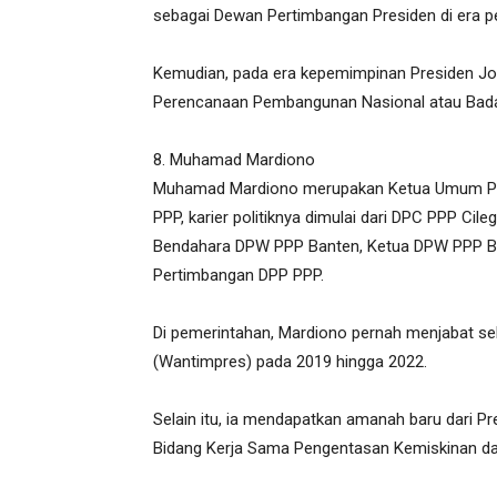
sebagai Dewan Pertimbangan Presiden di era p
Kemudian, pada era kepemimpinan Presiden Jok
Perencanaan Pembangunan Nasional atau Bad
8. Muhamad Mardiono
Muhamad Mardiono merupakan Ketua Umum PPP s
PPP, karier politiknya dimulai dari DPC PPP Cile
Bendahara DPW PPP Banten, Ketua DPW PPP Ba
Pertimbangan DPP PPP.
Di pemerintahan, Mardiono pernah menjabat s
(Wantimpres) pada 2019 hingga 2022.
Selain itu, ia mendapatkan amanah baru dari P
Bidang Kerja Sama Pengentasan Kemiskinan d