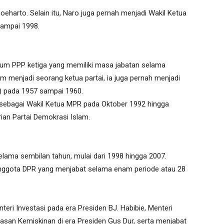
oeharto. Selain itu, Naro juga pernah menjadi Wakil Ketua
ampai 1998.
m PPP ketiga yang memiliki masa jabatan selama
m menjadi seorang ketua partai, ia juga pernah menjadi
 pada 1957 sampai 1960.
t sebagai Wakil Ketua MPR pada Oktober 1992 hingga
ian Partai Demokrasi Islam.
ama sembilan tahun, mulai dari 1998 hingga 2007.
nggota DPR yang menjabat selama enam periode atau 28
ri Investasi pada era Presiden BJ. Habibie, Menteri
asan Kemiskinan di era Presiden Gus Dur, serta menjabat