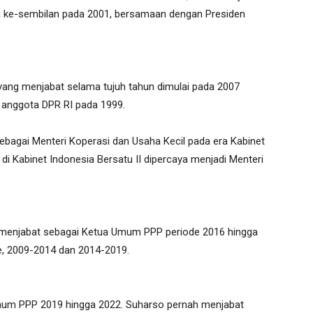
ng ke-sembilan pada 2001, bersamaan dengan Presiden
yang menjabat selama tujuh tahun dimulai pada 2007
 anggota DPR RI pada 1999.
ebagai Menteri Koperasi dan Usaha Kecil pada era Kabinet
 di Kabinet Indonesia Bersatu II dipercaya menjadi Menteri
 menjabat sebagai Ketua Umum PPP periode 2016 hingga
e, 2009-2014 dan 2014-2019.
um PPP 2019 hingga 2022. Suharso pernah menjabat