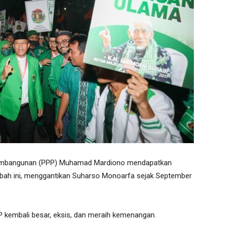
 Pembangunan (PPP) Muhamad Mardiono mendapatkan
ah ini, menggantikan Suharso Monoarfa sejak September
 kembali besar, eksis, dan meraih kemenangan.