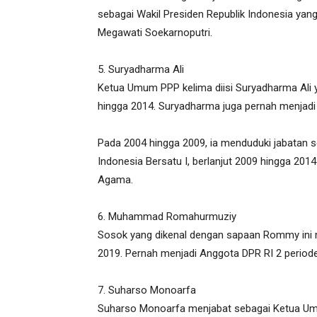
sebagai Wakil Presiden Republik Indonesia ya
Megawati Soekarnoputri.
5. Suryadharma Ali
Ketua Umum PPP kelima diisi Suryadharma Ali 
hingga 2014. Suryadharma juga pernah menjadi
Pada 2004 hingga 2009, ia menduduki jabatan s
Indonesia Bersatu I, berlanjut 2009 hingga 2014
Agama.
6. Muhammad Romahurmuziy
Sosok yang dikenal dengan sapaan Rommy ini
2019. Pernah menjadi Anggota DPR RI 2 period
7. Suharso Monoarfa
Suharso Monoarfa menjabat sebagai Ketua Um