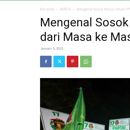
Beranda
BERITA
Mengenal Sosok Ketua Umum PP
Mengenal Sosok
dari Masa ke Ma
Januari 5, 2023