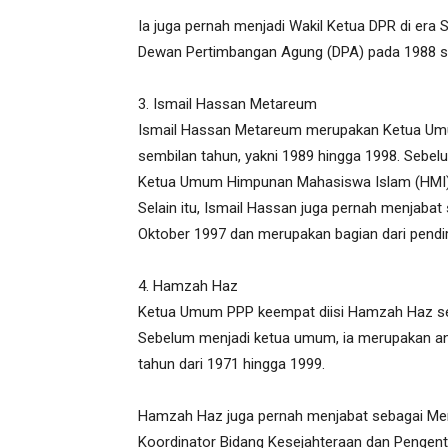
Ia juga pernah menjadi Wakil Ketua DPR di era S
Dewan Pertimbangan Agung (DPA) pada 1988 s
3. Ismail Hassan Metareum
Ismail Hassan Metareum merupakan Ketua Umu
sembilan tahun, yakni 1989 hingga 1998. Sebelu
Ketua Umum Himpunan Mahasiswa Islam (HMI)
Selain itu, Ismail Hassan juga pernah menjaba
Oktober 1997 dan merupakan bagian dari pendir
4. Hamzah Haz
Ketua Umum PPP keempat diisi Hamzah Haz sel
Sebelum menjadi ketua umum, ia merupakan a
tahun dari 1971 hingga 1999.
Hamzah Haz juga pernah menjabat sebagai Mente
Koordinator Bidang Kesejahteraan dan Pengent