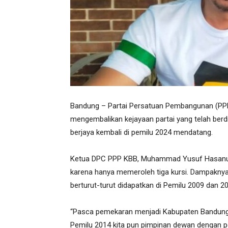
Bandung – Partai Persatuan Pembangunan (PP
mengembalikan kejayaan partai yang telah berd
berjaya kembali di pemilu 2024 mendatang.
Ketua DPC PPP KBB, Muhammad Yusuf Hasanudi
karena hanya memeroleh tiga kursi. Dampaknya,
berturut-turut didapatkan di Pemilu 2009 dan 2
“Pasca pemekaran menjadi Kabupaten Bandung Ba
Pemilu 2014 kita pun pimpinan dewan dengan pero