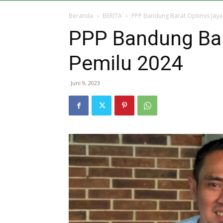
Beranda
BERITA
PPP Bandung Barat Optimis Jaya
PPP Bandung Bar
Pemilu 2024
Juni 9, 2023