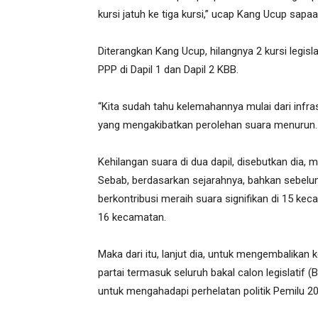
kursi jatuh ke tiga kursi,” ucap Kang Ucup sa
Diterangkan Kang Ucup, hilangnya 2 kursi legis
PPP di Dapil 1 dan Dapil 2 KBB.
“Kita sudah tahu kelemahannya mulai dari infra
yang mengakibatkan perolehan suara menurun. It
Kehilangan suara di dua dapil, disebutkan dia,
Sebab, berdasarkan sejarahnya, bahkan sebe
berkontribusi meraih suara signifikan di 15 k
16 kecamatan.
Maka dari itu, lanjut dia, untuk mengembalikan 
partai termasuk seluruh bakal calon legislatif 
untuk mengahadapi perhelatan politik Pemilu 20