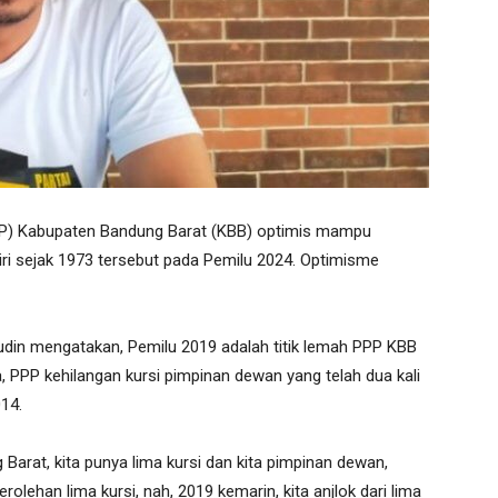
P) Kabupaten Bandung Barat (KBB) optimis mampu
iri sejak 1973 tersebut pada Pemilu 2024. Optimisme
n mengatakan, Pemilu 2019 adalah titik lemah PPP KBB
 PPP kehilangan kursi pimpinan dewan yang telah dua kali
014.
rat, kita punya lima kursi dan kita pimpinan dewan,
lehan lima kursi, nah, 2019 kemarin, kita anjlok dari lima