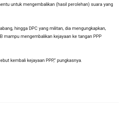
nentu untuk mengembalikan (hasil perolehan) suara yang
ak cabang, hingga DPC yang militan, dia mengungkapkan,
 KBB mampu mengembalikan kejayaan ke tangan PPP
ebut kembali kejayaan PPP,” pungkasnya.