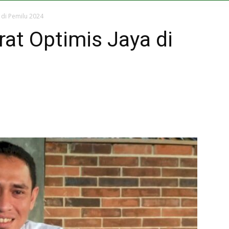
 di Pemilu 2024
at Optimis Jaya di