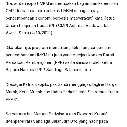
“Bazar dan expo UMKM ini merupakan bagian dari kepedulian
GMPI terhadapa para pelakuk UMKM sebagai upaya
pengembangan ekonomi berbasis masyarakat,” kata Ketua
Umum Pimpinan Pusat (PP) GMPI Achmad Baidowi atau
Awiek, Senin (2/10/2023).
Dikatakannya, program mendukung keberlangsungan dan
pengembangan UMKM itu juga yang menjadi konsen Partai
Persatuan Pembangunan (PPP) serta diinisiasi oleh ketua
Bappilu Nasional PPP, Sandiaga Salahudin Uno.
“Sebagai Ketua Bappilu, pak Sandi menggagas tagline Harga
Murah, Kerja Mudah dan Hidup Berkah.” kata Sekretaris Fraksi
PPP ini.
Sementara itu, Menteri Pariwisata dan Ekonomi Kreatif
(Menparekraf) Sandiaga Salahudin Uno yang hadir pada