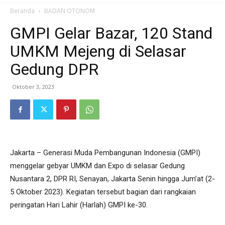
Beranda
BADAN OTONOM
GMPI Gelar Bazar, 120 Stand
UMKM Mejeng di Selasar
Gedung DPR
Oktober 3, 2023
Jakarta – Generasi Muda Pembangunan Indonesia (GMPI)
menggelar gebyar UMKM dan Expo di selasar Gedung
Nusantara 2, DPR RI, Senayan, Jakarta Senin hingga Jum’at (2-
5 Oktober 2023). Kegiatan tersebut bagian dari rangkaian
peringatan Hari Lahir (Harlah) GMPI ke-30.