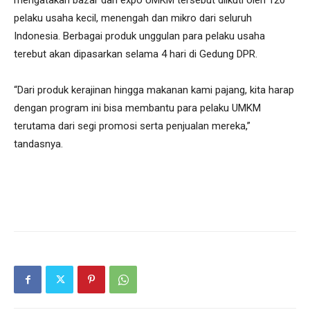
mengatakan bazar dan expo UMKM tersebut diikuti oleh 120
pelaku usaha kecil, menengah dan mikro dari seluruh
Indonesia. Berbagai produk unggulan para pelaku usaha
terebut akan dipasarkan selama 4 hari di Gedung DPR.
“Dari produk kerajinan hingga makanan kami pajang, kita harap
dengan program ini bisa membantu para pelaku UMKM
terutama dari segi promosi serta penjualan mereka,”
tandasnya.