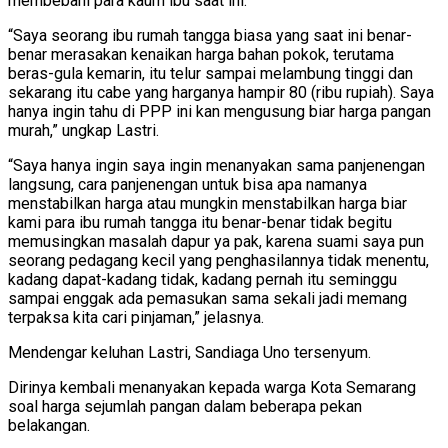
membebani para kaum ibu saat ini.
“Saya seorang ibu rumah tangga biasa yang saat ini benar-
benar merasakan kenaikan harga bahan pokok, terutama
beras-gula kemarin, itu telur sampai melambung tinggi dan
sekarang itu cabe yang harganya hampir 80 (ribu rupiah). Saya
hanya ingin tahu di PPP ini kan mengusung biar harga pangan
murah,” ungkap Lastri.
“Saya hanya ingin saya ingin menanyakan sama panjenengan
langsung, cara panjenengan untuk bisa apa namanya
menstabilkan harga atau mungkin menstabilkan harga biar
kami para ibu rumah tangga itu benar-benar tidak begitu
memusingkan masalah dapur ya pak, karena suami saya pun
seorang pedagang kecil yang penghasilannya tidak menentu,
kadang dapat-kadang tidak, kadang pernah itu seminggu
sampai enggak ada pemasukan sama sekali jadi memang
terpaksa kita cari pinjaman,” jelasnya.
Mendengar keluhan Lastri, Sandiaga Uno tersenyum.
Dirinya kembali menanyakan kepada warga Kota Semarang
soal harga sejumlah pangan dalam beberapa pekan
belakangan.