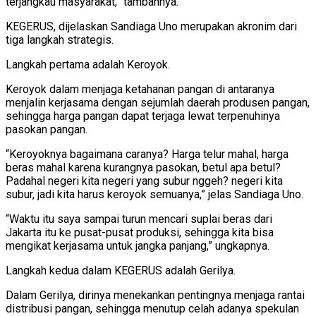
terjangkau masyarakat,” tambahnya.
KEGERUS, dijelaskan Sandiaga Uno merupakan akronim dari
tiga langkah strategis.
Langkah pertama adalah Keroyok.
Keroyok dalam menjaga ketahanan pangan di antaranya
menjalin kerjasama dengan sejumlah daerah produsen pangan,
sehingga harga pangan dapat terjaga lewat terpenuhinya
pasokan pangan.
“Keroyoknya bagaimana caranya? Harga telur mahal, harga
beras mahal karena kurangnya pasokan, betul apa betul?
Padahal negeri kita negeri yang subur nggeh? negeri kita
subur, jadi kita harus keroyok semuanya,” jelas Sandiaga Uno.
“Waktu itu saya sampai turun mencari suplai beras dari
Jakarta itu ke pusat-pusat produksi, sehingga kita bisa
mengikat kerjasama untuk jangka panjang,” ungkapnya.
Langkah kedua dalam KEGERUS adalah Gerilya.
Dalam Gerilya, dirinya menekankan pentingnya menjaga rantai
distribusi pangan, sehingga menutup celah adanya spekulan