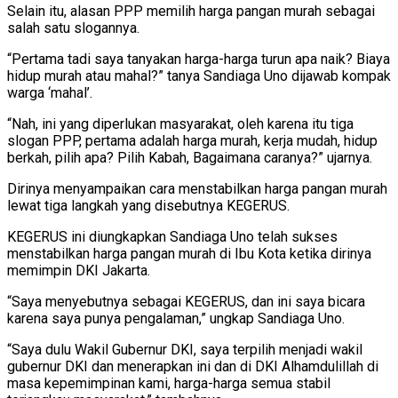
Selain itu, alasan PPP memilih harga pangan murah sebagai
salah satu slogannya.
“Pertama tadi saya tanyakan harga-harga turun apa naik? Biaya
hidup murah atau mahal?” tanya Sandiaga Uno dijawab kompak
warga ‘mahal’.
“Nah, ini yang diperlukan masyarakat, oleh karena itu tiga
slogan PPP, pertama adalah harga murah, kerja mudah, hidup
berkah, pilih apa? Pilih Kabah, Bagaimana caranya?” ujarnya.
Dirinya menyampaikan cara menstabilkan harga pangan murah
lewat tiga langkah yang disebutnya KEGERUS.
KEGERUS ini diungkapkan Sandiaga Uno telah sukses
menstabilkan harga pangan murah di Ibu Kota ketika dirinya
memimpin DKI Jakarta.
“Saya menyebutnya sebagai KEGERUS, dan ini saya bicara
karena saya punya pengalaman,” ungkap Sandiaga Uno.
“Saya dulu Wakil Gubernur DKI, saya terpilih menjadi wakil
gubernur DKI dan menerapkan ini dan di DKI Alhamdulillah di
masa kepemimpinan kami, harga-harga semua stabil