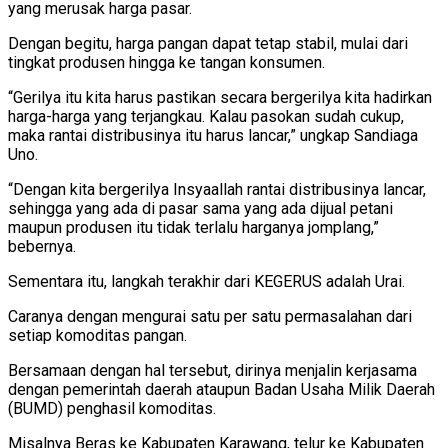
yang merusak harga pasar.
Dengan begitu, harga pangan dapat tetap stabil, mulai dari
tingkat produsen hingga ke tangan konsumen.
“Gerilya itu kita harus pastikan secara bergerilya kita hadirkan
harga-harga yang terjangkau. Kalau pasokan sudah cukup,
maka rantai distribusinya itu harus lancar,” ungkap Sandiaga
Uno.
“Dengan kita bergerilya Insyaallah rantai distribusinya lancar,
sehingga yang ada di pasar sama yang ada dijual petani
maupun produsen itu tidak terlalu harganya jomplang,”
bebernya.
Sementara itu, langkah terakhir dari KEGERUS adalah Urai.
Caranya dengan mengurai satu per satu permasalahan dari
setiap komoditas pangan.
Bersamaan dengan hal tersebut, dirinya menjalin kerjasama
dengan pemerintah daerah ataupun Badan Usaha Milik Daerah
(BUMD) penghasil komoditas.
Misalnya Beras ke Kabupaten Karawang, telur ke Kabupaten