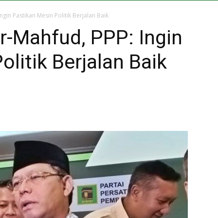
gin Pastikan Mesin Politik Berjalan Baik
r-Mahfud, PPP: Ingin
litik Berjalan Baik