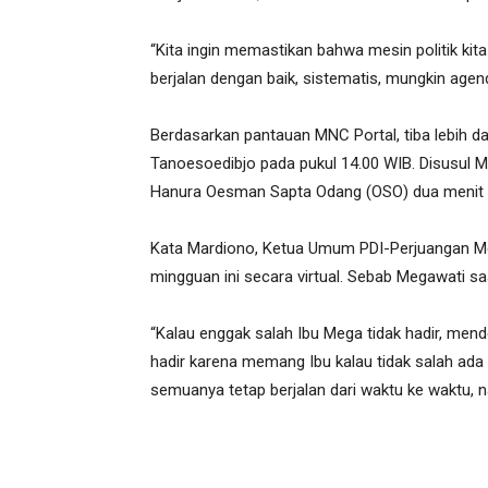
“Kita ingin memastikan bahwa mesin politik ki
berjalan dengan baik, sistematis, mungkin agend
Berdasarkan pantauan MNC Portal, tiba lebih d
Tanoesoedibjo pada pukul 14.00 WIB. Disusul 
Hanura Oesman Sapta Odang (OSO) dua menit 
Kata Mardiono, Ketua Umum PDI-Perjuangan Meg
mingguan ini secara virtual. Sebab Megawati saa
“Kalau enggak salah Ibu Mega tidak hadir, men
hadir karena memang Ibu kalau tidak salah ada d
semuanya tetap berjalan dari waktu ke waktu, n