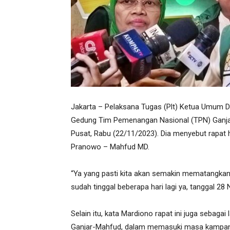
Jakarta – Pelaksana Tugas (Plt) Ketua Umum 
Gedung Tim Pemenangan Nasional (TPN) Ganjar
Pusat, Rabu (22/11/2023). Dia menyebut rapat 
Pranowo – Mahfud MD.
“Ya yang pasti kita akan semakin mematangka
sudah tinggal beberapa hari lagi ya, tanggal 2
Selain itu, kata Mardiono rapat ini juga seba
Ganjar-Mahfud, dalam memasuki masa kampanye