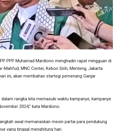
DPP PPP Muhamad Mardiono menghadiri rapat mingguan di
-Mahfud, MNC Center, Kebon Sirih, Menteng, Jakarta
hari ini, akan membahas startegi pemenang Ganjar
n dalam rangka kita memasuki waktu kampanye, kampanye
8 November 2024,” kata Mardiono.
gai langkah awal memanaskan mesin partai para pendukung
 yang tinggal menghitung hari.