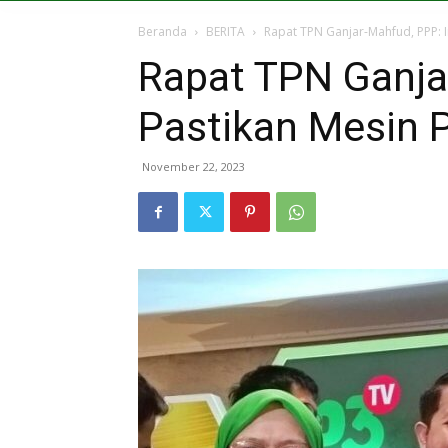
Beranda
BERITA
Rapat TPN Ganjar-Mahfud, PPP: In
Rapat TPN Ganja
Pastikan Mesin Po
November 22, 2023