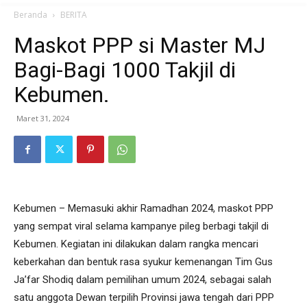
Beranda
BERITA
Maskot PPP si Master MJ
Bagi-Bagi 1000 Takjil di
Kebumen.
Maret 31, 2024
Kebumen – Memasuki akhir Ramadhan 2024, maskot PPP
yang sempat viral selama kampanye pileg berbagi takjil di
Kebumen. Kegiatan ini dilakukan dalam rangka mencari
keberkahan dan bentuk rasa syukur kemenangan Tim Gus
Ja’far Shodiq dalam pemilihan umum 2024, sebagai salah
satu anggota Dewan terpilih Provinsi jawa tengah dari PPP