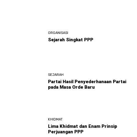
ORGANISASI
Sejarah Singkat PPP
SEJARAH
Partai Hasil Penyederhanaan Partai
pada Masa Orde Baru
KHIDMAT
Lima Khidmat dan Enam Prinsip
Perjuangan PPP