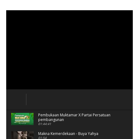
Pembukaan Muktamar X Partai Persatuan
pembangunan
01:44:41
Makna Kemerdekaan - Buya Yahya
01:54