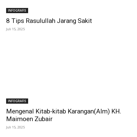
Bulan Dzulqadah
01:07
INFOGRAFIS
8 Tips Rasulullah Jarang Sakit
Juli 15, 2025
INFOGRAFIS
Mengenal Kitab-kitab Karangan(Alm) KH.
Maimoen Zubair
Juli 15, 2025