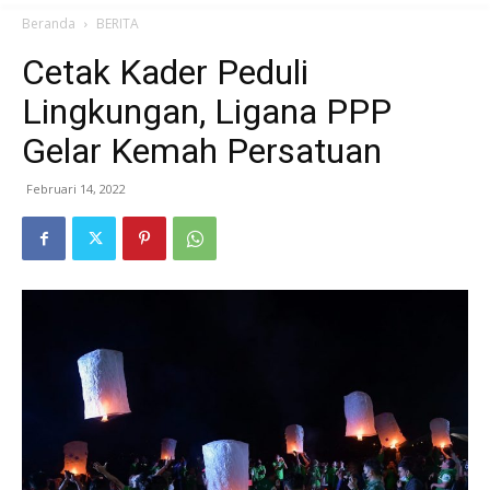
Beranda
BERITA
Cetak Kader Peduli
Lingkungan, Ligana PPP
Gelar Kemah Persatuan
Februari 14, 2022