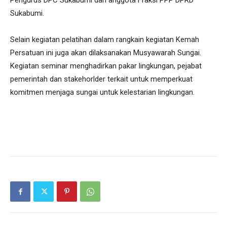
Pengurus DPC Sukabumi dan anggota Fraksi PPP DPRD
Sukabumi.
Selain kegiatan pelatihan dalam rangkain kegiatan Kemah
Persatuan ini juga akan dilaksanakan Musyawarah Sungai.
Kegiatan seminar menghadirkan pakar lingkungan, pejabat
pemerintah dan stakehorlder terkait untuk memperkuat
komitmen menjaga sungai untuk kelestarian lingkungan.