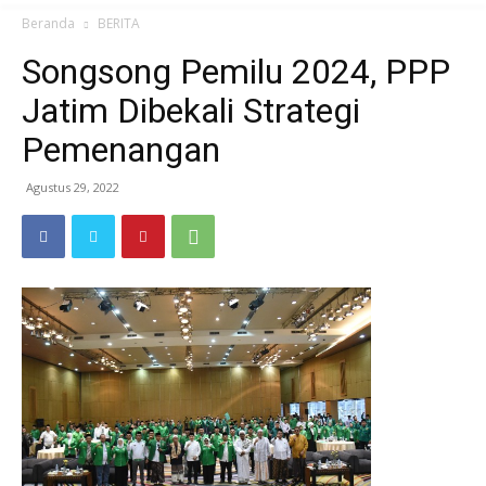
Beranda
BERITA
Songsong Pemilu 2024, PPP
Jatim Dibekali Strategi
Pemenangan
Agustus 29, 2022