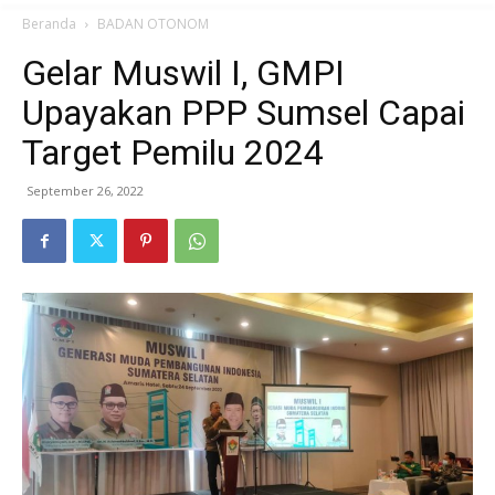
Beranda
BADAN OTONOM
Gelar Muswil I, GMPI
Upayakan PPP Sumsel Capai
Target Pemilu 2024
September 26, 2022