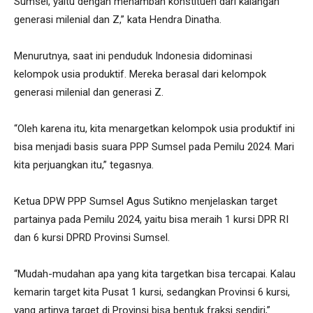
Sumsel, yaitu dengan menambah konstituen dari kalangan
generasi milenial dan Z,” kata Hendra Dinatha.
Menurutnya, saat ini penduduk Indonesia didominasi
kelompok usia produktif. Mereka berasal dari kelompok
generasi milenial dan generasi Z.
“Oleh karena itu, kita menargetkan kelompok usia produktif ini
bisa menjadi basis suara PPP Sumsel pada Pemilu 2024. Mari
kita perjuangkan itu,” tegasnya.
Ketua DPW PPP Sumsel Agus Sutikno menjelaskan target
partainya pada Pemilu 2024, yaitu bisa meraih 1 kursi DPR RI
dan 6 kursi DPRD Provinsi Sumsel.
“Mudah-mudahan apa yang kita targetkan bisa tercapai. Kalau
kemarin target kita Pusat 1 kursi, sedangkan Provinsi 6 kursi,
yang artinya target di Provinsi bisa bentuk fraksi sendiri,”