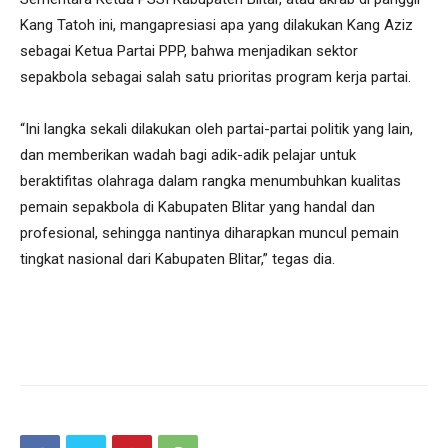
Kang Tatoh ini, mangapresiasi apa yang dilakukan Kang Aziz
sebagai Ketua Partai PPP, bahwa menjadikan sektor
sepakbola sebagai salah satu prioritas program kerja partai.
“Ini langka sekali dilakukan oleh partai-partai politik yang lain,
dan memberikan wadah bagi adik-adik pelajar untuk
beraktifitas olahraga dalam rangka menumbuhkan kualitas
pemain sepakbola di Kabupaten Blitar yang handal dan
profesional, sehingga nantinya diharapkan muncul pemain
tingkat nasional dari Kabupaten Blitar,” tegas dia.