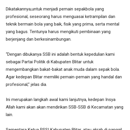
Dikatakannya,untuk menjadi pemain sepakbola yang
profesional, seseorang harus menguasai ketrampilan dan
teknik bermain bola yang baik, fisik yang prima, serta mental
yang bagus. Tentunya harus mengikuti pembinaan yang
berjenjang dan berkesinambungan.
“Dengan dibukanya SSB ini adalah bentuk kepedulian kami
sebagai Partai Politik di Kabupaten Blitar untuk
mengembangkan bakat-bakat anak muda dalam sepak bola.
Agar kedepan Blitar memiliki pemain-pemain yang handal dan
profesional,” jelas dia.
Ini merupakan langkah awal kami lanjutnya, kedepan Insya
Allah kami akan akan mendirikan SSB-SSB di Kecamatan yang
lain.
Sementara Ketua PSSI Kabupaten Blitar, atau akrab di panggil