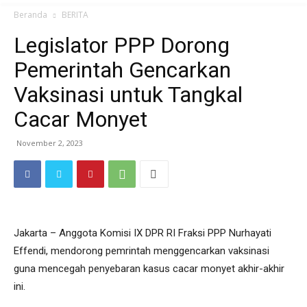
Beranda
BERITA
Legislator PPP Dorong
Pemerintah Gencarkan
Vaksinasi untuk Tangkal
Cacar Monyet
November 2, 2023
Jakarta – Anggota Komisi IX DPR RI Fraksi PPP Nurhayati
Effendi, mendorong pemrintah menggencarkan vaksinasi
guna mencegah penyebaran kasus cacar monyet akhir-akhir
ini.