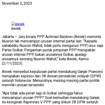
November 2, 2023
awiek
Jakarta – Juru bicara PPP Achmad Baidowi (Awiek) meminta
Nusron tak mencampuri urusan internal partai lain. “Kepada
sahabatku Nusron Wahid, tidak perlu mengurusi PPP, urus saja
Partai Golkar. Pergantian pucuk pimpinan PPP merupakan
urusan internal PPP, bukan urusannya Golkar, apalagi
urusannya seorang Nusron Wahid,” kata Awiek, Kamis
(2/11/2023).
Awiek menyebut keputusan partai mendukung Ganjar Pranowo
merupakan aspirasi dari 38 dewan perwakilan wilayah (DPW)
seluruh Indonesia. Menurutnya, masing-masing partai politik
memiliki urusan tersendiri.
“Apa tidak ada peran lagi di Golkar sehingga harus
mencampuri urusan PPP? Soal kemudian mendukung Ganjar,
itu keinginan Rapimnas V PPP yang diikuti 38 DPW seluruh