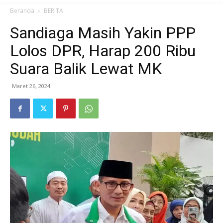
Beranda
BERITA
Sandiaga Masih Yakin PPP
Lolos DPR, Harap 200 Ribu
Suara Balik Lewat MK
Maret 26, 2024